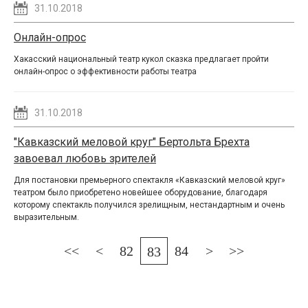
31.10.2018
Онлайн-опрос
Хакасский национальный театр кукол сказка предлагает пройти
онлайн-опрос о эффективности работы театра
31.10.2018
"Кавказский меловой круг" Бертольта Брехта
завоевал любовь зрителей
Для постановки премьерного спектакля «Кавказский меловой круг»
театром было приобретено новейшее оборудование, благодаря
которому спектакль получился зрелищным, нестандартным и очень
выразительным.
<<
<
82
84
>
>>
83