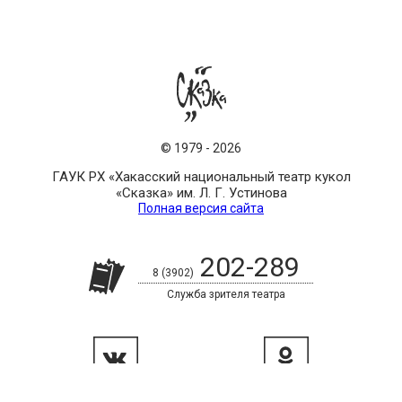
©
1979
-
2026
ГАУК РХ «Хакасский национальный театр кукол
«Сказка» им. Л. Г. Устинова
Полная версия сайта
202-289
8 (3902)
Служба зрителя театра