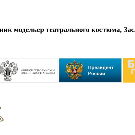
ник модельер театрального костюма, З