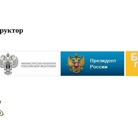
руктор