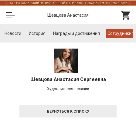
ГАУК РХ «ХАКАССКИЙ НАЦИОНАЛЬНЫЙ ТЕАТР КУКОЛ «СКАЗКА» ИМ. Л. Г. УСТИНОВА
Шевцова Анастасия
Новости
История
Награды и достижения
Cотрудники т
Шевцова Анастасия Сергеевна
Художник-постановщик
ВЕРНУТЬСЯ К СПИСКУ