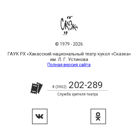
©
1979
-
2026
ГАУК РХ «Хакасский национальный театр кукол «Сказка»
им. Л. Г. Устинова
Полная версия сайта
202-289
8 (3902)
Служба зрителя театра