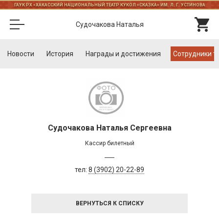
ГАУК РХ «ХАКАССКИЙ НАЦИОНАЛЬНЫЙ ТЕАТР КУКОЛ «СКАЗКА» ИМ. Л. Г. УСТИНОВА
Судочакова Наталья
Новости
История
Награды и достижения
Cотрудники т
Судочакова Наталья Сергеевна
Кассир билетный
тел:
8 (3902) 20-22-89
ВЕРНУТЬСЯ К СПИСКУ