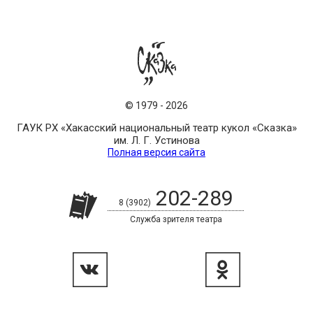
©
1979
-
2026
ГАУК РХ «Хакасский национальный театр кукол «Сказка»
им. Л. Г. Устинова
Полная версия сайта
202-289
8 (3902)
Служба зрителя театра