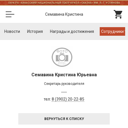
ГАУК РХ «ХАКАССКИЙ НАЦИОНАЛЬНЫЙ ТЕАТР КУКОЛ «СКАЗКА» ИМ. Л. Г. УСТИНОВА
Семавина Кристина
Новости
История
Награды и достижения
Cотрудники т
Семавина Кристина Юрьевна
Секретарь руководителя
тел:
8 (3902) 20-22-85
ВЕРНУТЬСЯ К СПИСКУ