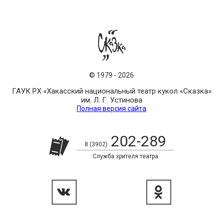
©
1979
-
2026
ГАУК РХ «Хакасский национальный театр кукол «Сказка»
им. Л. Г. Устинова
Полная версия сайта
202-289
8 (3902)
Служба зрителя театра