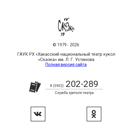
©
1979
-
2026
ГАУК РХ «Хакасский национальный театр кукол
«Сказка» им. Л. Г. Устинова
Полная версия сайта
202-289
8 (3902)
Служба зрителя театра