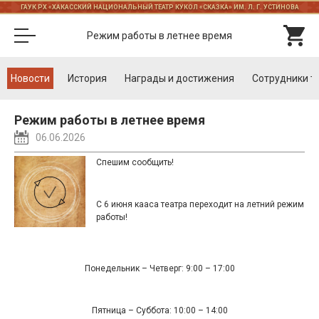
ГАУК РХ «ХАКАССКИЙ НАЦИОНАЛЬНЫЙ ТЕАТР КУКОЛ «СКАЗКА» ИМ. Л. Г. УСТИНОВА
Режим работы в летнее время
Новости
История
Награды и достижения
Cотрудники т
Режим работы в летнее время
06.06.2026
Спешим сообщить!
С 6 июня кааса театра переходит на летний режим
работы!
Понедельник – Четверг: 9:00 – 17:00
Пятница – Суббота: 10:00 – 14:00